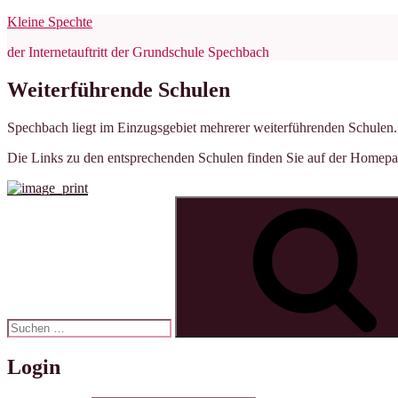
Zum
Kleine Spechte
Inhalt
der Internetauftritt der Grundschule Spechbach
springen
Weiterführende Schulen
Spechbach liegt im Einzugsgebiet mehrerer weiterführenden Schulen. D
Die Links zu den entsprechenden Schulen finden Sie auf der Homepage
Suchen
nach:
Login