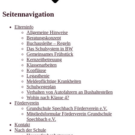
Seitennavigation
Elterninfo
Allgemeine Hinweise
Beratungskonzept
Buchausleihe – Regeln
Das Schulsystem in BW
Gemeinsames Frühstück
Kernzeitbetreuung
Klassenarbeiten
Kopfläuse
Legasthenie
Meldepflichtige Krankheiten
Schulwegeplan
Verhalten von Autofahrern an Bushaltestellen
Wohin nach Klasse 4?
Förderverein
Grundschule Spechbach Förderverein e.V.
Mitgliedsformular Förderverein Grundschule
Spechbach e.V.
Kontakt
Nach der Schule