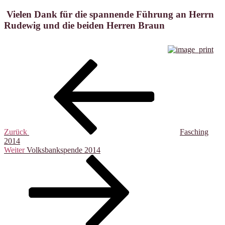
Vielen Dank für die spannende Führung an Herrn
Rudewig und die beiden Herren Braun
Beitragsnavigation
Vorheriger
Beitrag
Zurück
Fasching
2014
Nächster
Weiter
Volksbankspende 2014
Beitrag