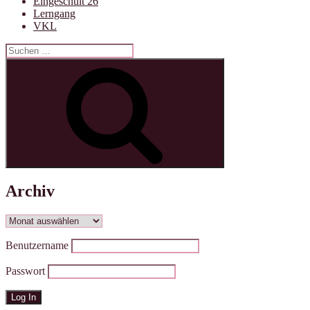
Eingeschult 26
Lerngang
VKL
Suchen
nach:
Suchen
Archiv
Archiv
Benutzername
Passwort