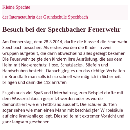
Zum
Kleine Spechte
Inhalt
der Internetauftritt der Grundschule Spechbach
springen
Besuch bei der Spechbacher Feuerwehr
Am Donnerstag, dem 28.3.2014, durfte die Klasse 4 die Feuerwehr
Spechbach besuchen. Als erstes wurden die Kinder in zwei
Gruppen aufgeteilt, die dann abwechselnd alles gezeigt bekamen.
Die Feuerwehr zeigte den Kindern ihre Ausrüstung, die aus dem
Helm mit Nackenschutz, Hose, Schutzjacke-, Stiefeln und
Handschuhen besteht. Danach ging es um das richtige Verhalten
im Brandfall: man solls ich so schnell wie möglich in Sicherheit
bringen und dann die 112 anrufen.
Es gab auch viel Spaß und Unterhaltung, zum Beispiel durfte mit
dem Wasserschlauch gespritzt werden oder es wurde
demonstriert wie ein Fettbrand aussieht. Die Schüler durften
sogar sehen wie man einen Mann mit beschädigter Wirbelsäule
auf eine Krankenliege legt. Dies sollte mit extremer Vorsicht und
ganz langsam geschehen.