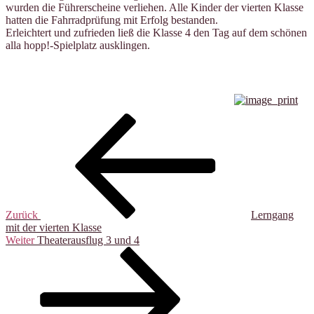
wurden die Führerscheine verliehen. Alle Kinder der vierten Klasse
hatten die Fahrradprüfung mit Erfolg bestanden.
Erleichtert und zufrieden ließ die Klasse 4 den Tag auf dem schönen
alla hopp!-Spielplatz ausklingen.
Beitragsnavigation
Vorheriger
Beitrag
Zurück
Lerngang
mit der vierten Klasse
Nächster
Weiter
Theaterausflug 3 und 4
Beitrag