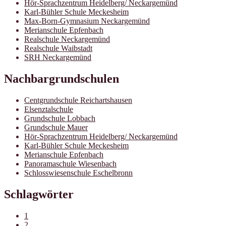
Hör-Sprachzentrum Heidelberg/ Neckargemünd
Karl-Bühler Schule Meckesheim
Max-Born-Gymnasium Neckargemünd
Merianschule Epfenbach
Realschule Neckargemünd
Realschule Waibstadt
SRH Neckargemünd
Nachbargrundschulen
Centgrundschule Reichartshausen
Elsenztalschule
Grundschule Lobbach
Grundschule Mauer
Hör-Sprachzentrum Heidelberg/ Neckargemünd
Karl-Bühler Schule Meckesheim
Merianschule Epfenbach
Panoramaschule Wiesenbach
Schlosswiesenschule Eschelbronn
Schlagwörter
1
2