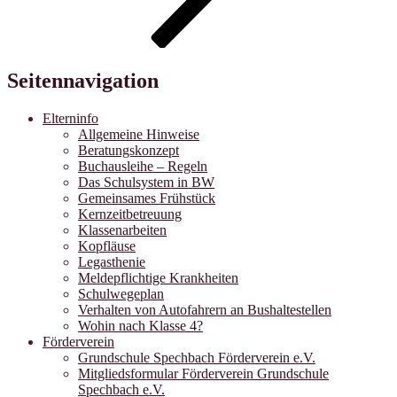
Seitennavigation
Elterninfo
Allgemeine Hinweise
Beratungskonzept
Buchausleihe – Regeln
Das Schulsystem in BW
Gemeinsames Frühstück
Kernzeitbetreuung
Klassenarbeiten
Kopfläuse
Legasthenie
Meldepflichtige Krankheiten
Schulwegeplan
Verhalten von Autofahrern an Bushaltestellen
Wohin nach Klasse 4?
Förderverein
Grundschule Spechbach Förderverein e.V.
Mitgliedsformular Förderverein Grundschule
Spechbach e.V.