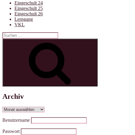
Eingeschult 24
Eingeschult 25
Eingeschult 26
Lerngang
VKL
Suchen
nach:
Suchen
Archiv
Archiv
Benutzername
Passwort